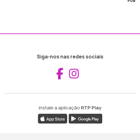
PUB
Siga-nos nas redes sociais
Aceder ao Fac
Aceder ao I
Instale a aplicação
RTP Play