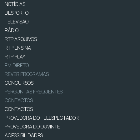
NOTÍCIAS
DESPORTO
TELEVISÃO
RÁDIO
RTP ARQUIVOS
RTP ENSINA
RTP PLAY
EM DIRETO
REVER PROGRAMAS
CONCURSOS
PERGUNTAS FREQUENTES
CONTACTOS
CONTACTOS
PROVEDORA DO TELESPECTADOR
PROVEDORA DO OUVINTE
ACESSIBILIDADES