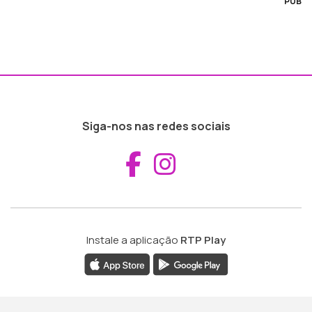
PUB
Siga-nos nas redes sociais
Aceder ao Fac
Aceder ao I
Instale a aplicação
RTP Play