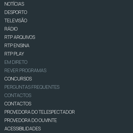
NOTÍCIAS
DESPORTO
TELEVISÃO
RÁDIO
RTP ARQUIVOS
RTP ENSINA
RTP PLAY
EM DIRETO
REVER PROGRAMAS
CONCURSOS
PERGUNTAS FREQUENTES
CONTACTOS
CONTACTOS
PROVEDORA DO TELESPECTADOR
PROVEDORA DO OUVINTE
ACESSIBILIDADES