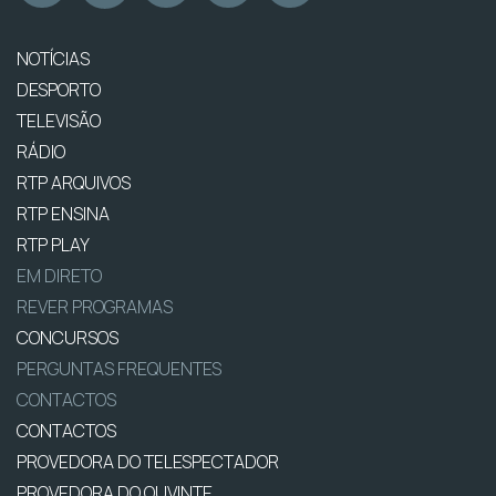
NOTÍCIAS
DESPORTO
TELEVISÃO
RÁDIO
RTP ARQUIVOS
RTP ENSINA
RTP PLAY
EM DIRETO
REVER PROGRAMAS
CONCURSOS
PERGUNTAS FREQUENTES
CONTACTOS
CONTACTOS
PROVEDORA DO TELESPECTADOR
PROVEDORA DO OUVINTE