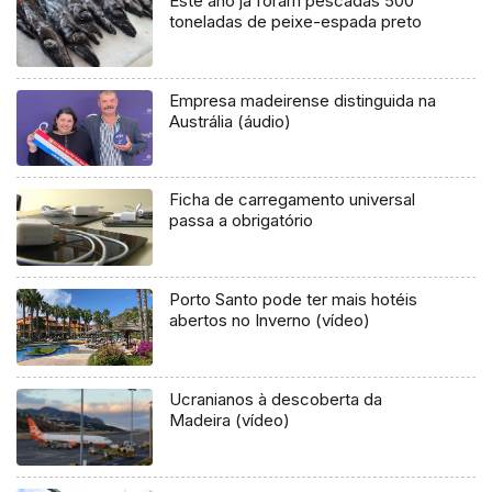
Este ano já foram pescadas 500
toneladas de peixe-espada preto
Empresa madeirense distinguida na
Austrália (áudio)
Ficha de carregamento universal
passa a obrigatório
Porto Santo pode ter mais hotéis
abertos no Inverno (vídeo)
Ucranianos à descoberta da
Madeira (vídeo)