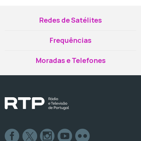
Redes de Satélites
Frequências
Moradas e Telefones