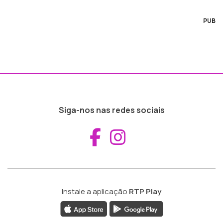
PUB
Siga-nos nas redes sociais
Aceder ao Fac
Aceder ao I
Instale a aplicação
RTP Play