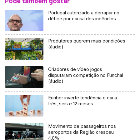
Pode também gostar
Portugal autorizado a derrapar no
défice por causa dos incêndios
Produtores querem mais condições
(áudio)
Criadores de vídeo jogos
disputaram competição no Funchal
(áudio)
Euribor inverte tendência e cai a
três, seis e 12 meses
Movimento de passageiros nos
aeroportos da Região cresceu
4,0%