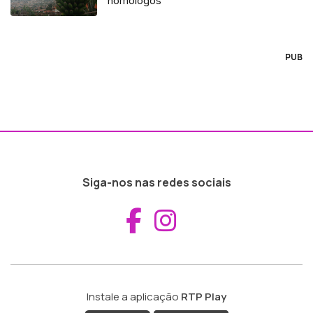
homólogos
PUB
Siga-nos nas redes sociais
Aceder ao Fac
Aceder ao I
Instale a aplicação
RTP Play