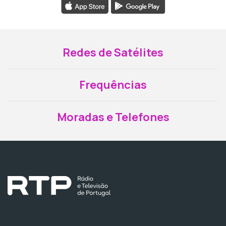
Redes de Satélites
Frequências
Moradas e Telefones