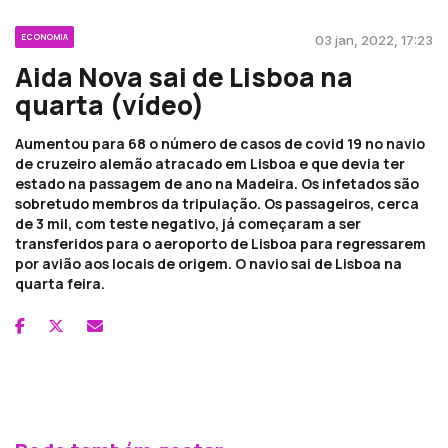
ECONOMIA
03 jan, 2022, 17:23
Aida Nova sai de Lisboa na
quarta (vídeo)
Aumentou para 68 o número de casos de covid 19 no navio
de cruzeiro alemão atracado em Lisboa e que devia ter
estado na passagem de ano na Madeira. Os infetados são
sobretudo membros da tripulação. Os passageiros, cerca
de 3 mil, com teste negativo, já começaram a ser
transferidos para o aeroporto de Lisboa para regressarem
por avião aos locais de origem. O navio sai de Lisboa na
quarta feira.