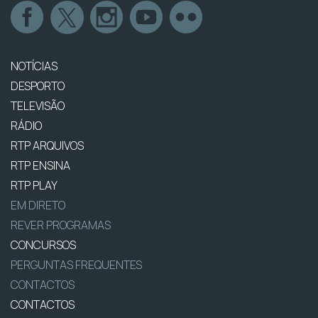
NOTÍCIAS
DESPORTO
TELEVISÃO
RÁDIO
RTP ARQUIVOS
RTP ENSINA
RTP PLAY
EM DIRETO
REVER PROGRAMAS
CONCURSOS
PERGUNTAS FREQUENTES
CONTACTOS
CONTACTOS