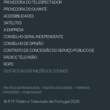
PROVEDORA DO TELESPECTADOR
PROVEDORA DO OUVINTE
ACESSIBILIDADES
SATÉLITES
A EMPRESA
CONSELHO GERAL INDEPENDENTE
CONSELHO DE OPINIÃO
CONTRATO DE CONCESSÃO DO SERVIÇO PÚBLICO DE
RÁDIO E TELEVISÃO
RGPD
GESTÃO DAS DEFINIÇÕES DE COOKIES
POLÍTICA DE PRIVACIDADE
|
POLÍTICA DE COOKIES
|
TERMOS E
CONDIÇÕES
|
PUBLICIDADE
© RTP, Rádio e Televisão de Portugal 2026