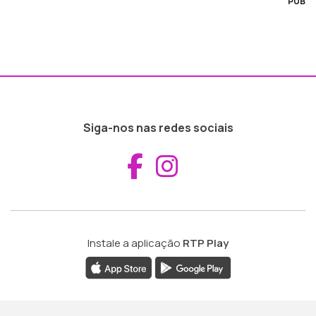
PUB
Siga-nos nas redes sociais
Aceder ao Fac
Aceder ao I
Instale a aplicação
RTP Play