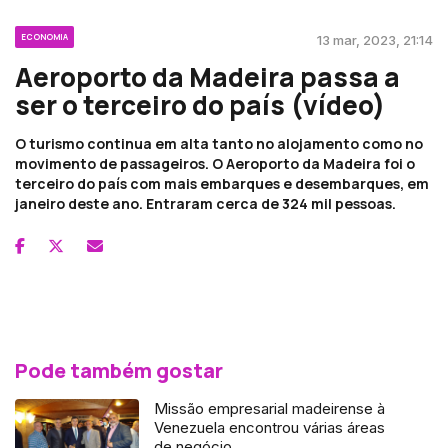
ECONOMIA
13 mar, 2023, 21:14
Aeroporto da Madeira passa a
ser o terceiro do país (vídeo)
O turismo continua em alta tanto no alojamento como no
movimento de passageiros. O Aeroporto da Madeira foi o
terceiro do país com mais embarques e desembarques, em
janeiro deste ano. Entraram cerca de 324 mil pessoas.
Pode também gostar
Missão empresarial madeirense à
Venezuela encontrou várias áreas
de negócio