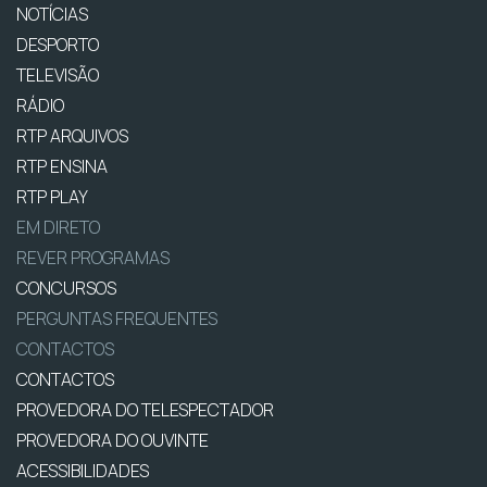
NOTÍCIAS
DESPORTO
TELEVISÃO
RÁDIO
RTP ARQUIVOS
RTP ENSINA
RTP PLAY
EM DIRETO
REVER PROGRAMAS
CONCURSOS
PERGUNTAS FREQUENTES
CONTACTOS
CONTACTOS
PROVEDORA DO TELESPECTADOR
PROVEDORA DO OUVINTE
ACESSIBILIDADES