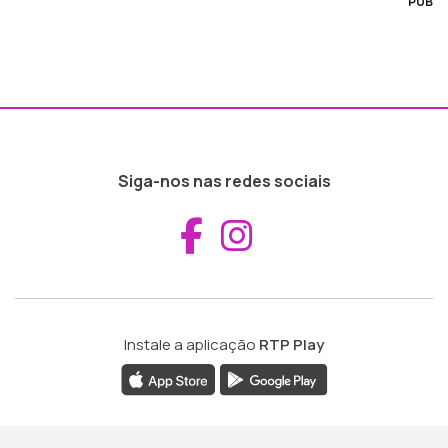
PUB
Siga-nos nas redes sociais
Aceder ao Fac
Aceder ao I
Instale a aplicação
RTP Play