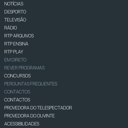
NOTÍCIAS
DESPORTO
TELEVISÃO
RÁDIO
RTP ARQUIVOS
RTP ENSINA
RTP PLAY
EM DIRETO
REVER PROGRAMAS
CONCURSOS
PERGUNTAS FREQUENTES
CONTACTOS
CONTACTOS
PROVEDORA DO TELESPECTADOR
PROVEDORA DO OUVINTE
ACESSIBILIDADES