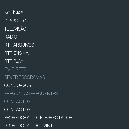
NOTÍCIAS
DESPORTO
TELEVISÃO
RÁDIO
RTP ARQUIVOS
RTP ENSINA
RTP PLAY
EM DIRETO
REVER PROGRAMAS
CONCURSOS
PERGUNTAS FREQUENTES
CONTACTOS
CONTACTOS
PROVEDORA DO TELESPECTADOR
PROVEDORA DO OUVINTE