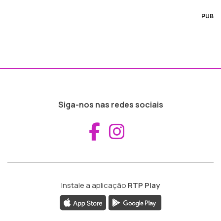
PUB
Siga-nos nas redes sociais
Aceder ao Fac
Aceder ao I
Instale a aplicação
RTP Play