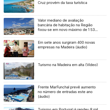
Cruz provém da taxa turística
Valor mediano de avaliação
bancária de habitação na Região
fixou-se em novo máximo de 1 538
€/m2
Em sete anos surgiram 400 novas
empresas na Madeira (áudio)
Turismo na Madeira em alta (Vídeo)
Frente MarFunchal prevê aumento
no número de entradas este ano
(áudio)
Turismo em Portugal já rendeu 8 mil