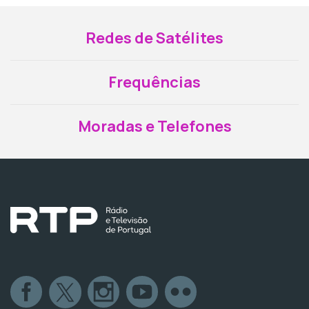
Redes de Satélites
Frequências
Moradas e Telefones