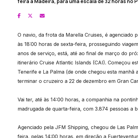
feira à Madeira, para uma escala de 32 horas no 
O navio, da frota da Marella Cruises, é agenciado 
às 18:00 horas de sexta-feira, prosseguindo viage
anos de serviço, está, até ao final de março do pr
itinerário Cruise Atlantic Islands (CAI). Começou 
Tenerife e La Palma (de onde chegou esta manhã a
terminar o cruzeiro a 22 de dezembro em Gran Can
Vai ter, até às 14:00 horas, a companhia na pontin
madrugada de quarta-feira, com 3.874 pessoas a bo
Agenciado pela JFM Shipping, chegou de Las Palma
feira, pelas 14:00 horas, em direção a Fuerteventu