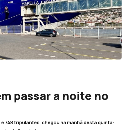
em passar a noite no
s e 748 tripulantes, chegou na manhã desta quinta-