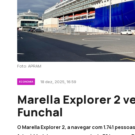
Foto: APRAM
18 dez, 2025, 16:59
ECONOMIA
Marella Explorer 2 v
Funchal
O Marella Explorer 2, a navegar com 1.741 pessoa