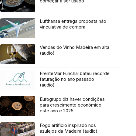
começar a ser usado
Lufthansa entrega proposta não
vinculativa de compra
Vendas do Vinho Madeira em alta
(áudio)
FrenteMar Funchal bateu recorde
faturação no ano passado
(áudio)
Eurogrupo diz haver condições
para crescimento económico
este ano e 2025
Fogo artificio inspirado nos
azulejos da Madeira (áudio)