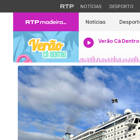
NOTÍCIAS
DESPORTO
Notícias
Desport
Verão Cá Dentro