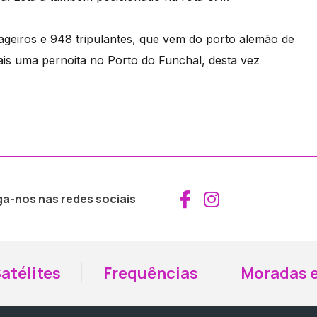
ageiros e 948 tripulantes, que vem do porto alemão de
is uma pernoita no Porto do Funchal, desta vez
Aceder ao Fac
Aceder ao I
ga-nos nas redes sociais
atélites
Frequências
Moradas e