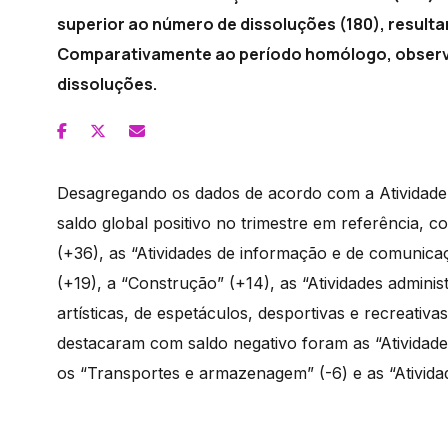
superior ao número de dissoluções (180), result
Comparativamente ao período homólogo, observa
dissoluções.
Desagregando os dados de acordo com a Atividade
saldo global positivo no trimestre em referência, co
(+36), as “Atividades de informação e de comunicaç
(+19), a “Construção” (+14), as “Atividades administ
artísticas, de espetáculos, desportivas e recreativa
destacaram com saldo negativo foram as “Atividades d
os “Transportes e armazenagem” (-6) e as “Atividad