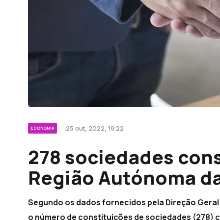
25 out, 2022, 19:22
ECONOMIA
278 sociedades cons
Região Autónoma da
Segundo os dados fornecidos pela Direção Geral da
o número de constituições de sociedades (278) 