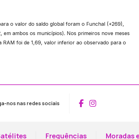
ara o valor do saldo global foram o Funchal (+269),
2, em ambos os municípios). Nos primeiros nove meses
a RAM foi de 1,69, valor inferior ao observado para o
Aceder ao Fac
Aceder ao I
ga-nos nas redes sociais
atélites
Frequências
Moradas e