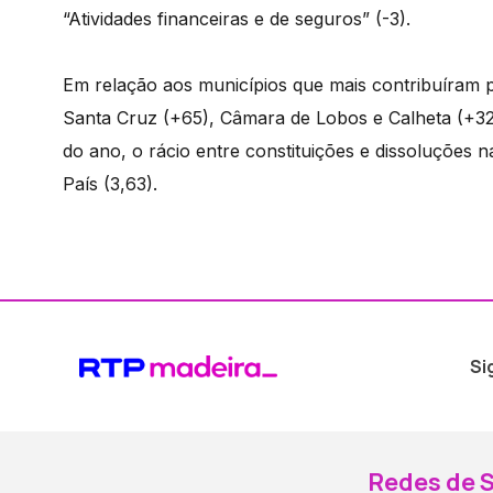
“Atividades financeiras e de seguros” (-3).
Em relação aos municípios que mais contribuíram p
Santa Cruz (+65), Câmara de Lobos e Calheta (+3
do ano, o rácio entre constituições e dissoluções n
País (3,63).
Si
Redes de S