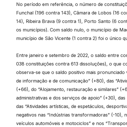
No período em referência, o número de constituiçõ
Funchal (196 contra 143), Câmara de Lobos (16 con
14), Ribeira Brava (9 contra 1), Porto Santo (6 co
os municípios). Com saldo nulo, o município de Mac
município de São Vicente (1 contra 2) foi o único 
Entre janeiro e setembro de 2022, o saldo entre con
038 constituições contra 613 dissoluções), o que
observa-se que o saldo positivo mais pronunciado ve
de informação e de comunicação” (+80), das “Ativida
(+66), do “Alojamento, restauração e similares” (+
administrativas e dos serviços de apoio” (+30), das
das “Atividades artísticas, de espetáculos, desport
negativos nas “Indústrias transformadoras” (-10), 
veículos automóveis e motociclos” e nos “Transpo