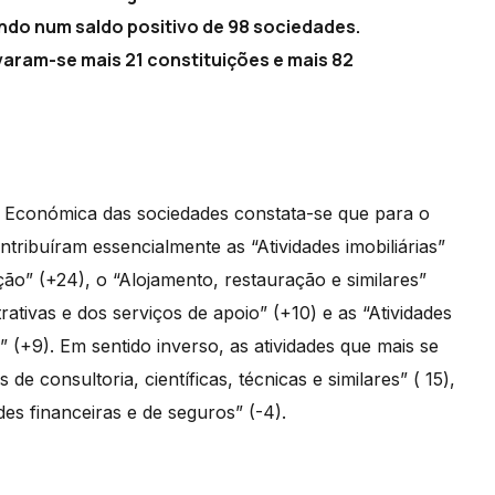
ando num saldo positivo de 98 sociedades.
ram-se mais 21 constituições e mais 82
 Económica das sociedades constata-se que para o
ntribuíram essencialmente as “Atividades imobiliárias”
ão” (+24), o “Alojamento, restauração e similares”
rativas e dos serviços de apoio” (+10) e as “Atividades
s” (+9). Em sentido inverso, as atividades que mais se
e consultoria, científicas, técnicas e similares” ( 15),
es financeiras e de seguros” (-4).