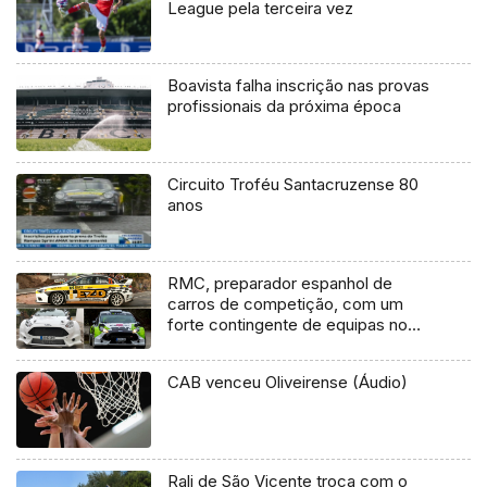
League pela terceira vez
Boavista falha inscrição nas provas
profissionais da próxima época
Circuito Troféu Santacruzense 80
anos
RMC, preparador espanhol de
carros de competição, com um
forte contingente de equipas no
Rali Vinho Madeira
CAB venceu Oliveirense (Áudio)
Rali de São Vicente troca com o