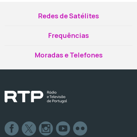
Redes de Satélites
Frequências
Moradas e Telefones