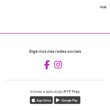
PUB
Siga-nos nas redes sociais
Aceder ao Fac
Aceder ao I
Instale a aplicação
RTP Play