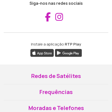
Siga-nos nas redes sociais
Aceder ao Fac
Aceder ao I
Instale a aplicação
RTP Play
Redes de Satélites
Frequências
Moradas e Telefones