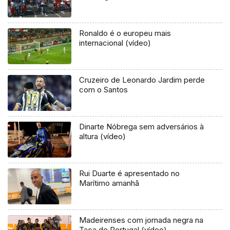
Ronaldo é o europeu mais
internacional (vídeo)
Cruzeiro de Leonardo Jardim perde
com o Santos
Dinarte Nóbrega sem adversários à
altura (vídeo)
Rui Duarte é apresentado no
Marítimo amanhã
Madeirenses com jornada negra na
Taça de Portugal (vídeo)