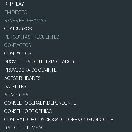
RTP PLAY
EM DIRETO
REVER PROGRAMAS
CONCURSOS
PERGUNTAS FREQUENTES
CONTACTOS
CONTACTOS
PROVEDORA DO TELESPECTADOR
PROVEDORA DO OUVINTE
ACESSIBILIDADES
SATÉLITES
A EMPRESA
CONSELHO GERAL INDEPENDENTE
CONSELHO DE OPINIÃO
CONTRATO DE CONCESSÃO DO SERVIÇO PÚBLICO DE
RÁDIO E TELEVISÃO