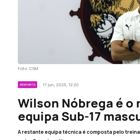
Foto: CSM
17 jun, 2025, 12:20
DESPORTO
Wilson Nóbrega é o 
equipa Sub-17 mascu
A restante equipa técnica é composta pelo trein