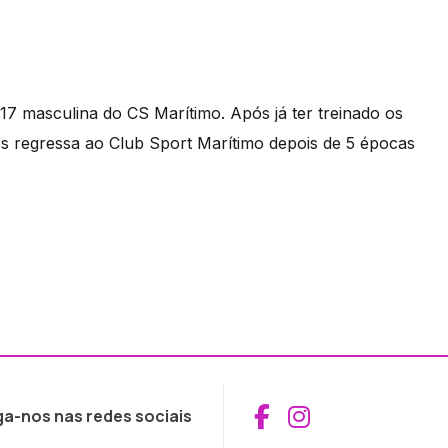
7 masculina do CS Marítimo. Após já ter treinado os
os regressa ao Club Sport Marítimo depois de 5 épocas
Aceder ao Fac
Aceder ao I
ga-nos nas redes sociais