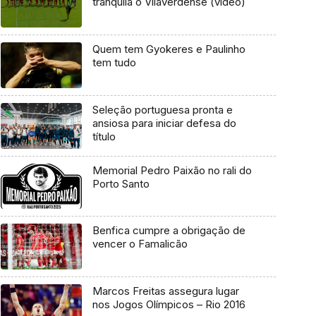
tranquila o Vilaverdense (vídeo)
Quem tem Gyokeres e Paulinho
tem tudo
Seleção portuguesa pronta e
ansiosa para iniciar defesa do
título
Memorial Pedro Paixão no rali do
Porto Santo
Benfica cumpre a obrigação de
vencer o Famalicão
Marcos Freitas assegura lugar
nos Jogos Olímpicos – Rio 2016