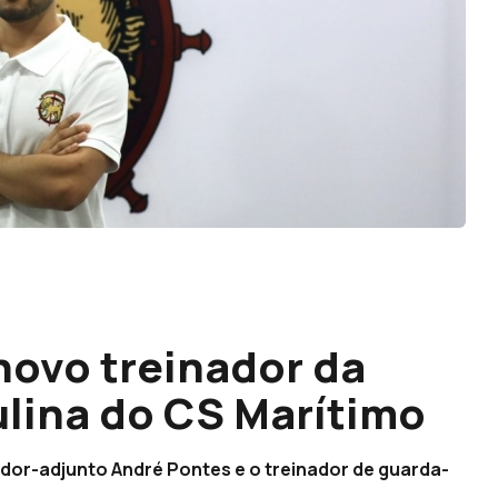
novo treinador da
lina do CS Marítimo
ador-adjunto André Pontes e o treinador de guarda-