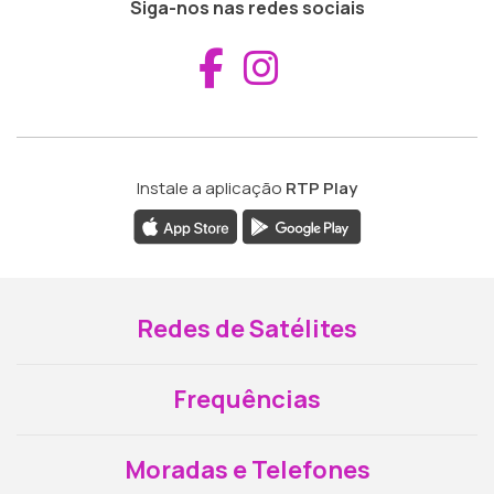
Siga-nos nas redes sociais
Aceder ao Fac
Aceder ao I
Instale a aplicação
RTP Play
Redes de Satélites
Frequências
Moradas e Telefones