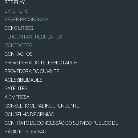
RTP PLAY
EM DIRETO
REVER PROGRAMAS
CONCURSOS
PERGUNTAS FREQUENTES
CONTACTOS
CONTACTOS
PROVEDORA DO TELESPECTADOR
PROVEDORA DO OUVINTE
ACESSIBILIDADES
SATÉLITES
A EMPRESA
CONSELHO GERAL INDEPENDENTE
CONSELHO DE OPINIÃO
CONTRATO DE CONCESSÃO DO SERVIÇO PÚBLICO DE
RÁDIO E TELEVISÃO