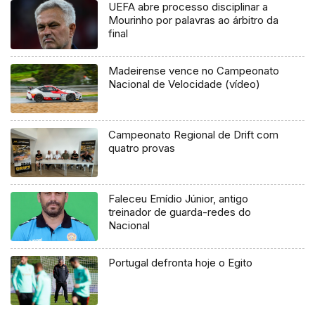
UEFA abre processo disciplinar a
Mourinho por palavras ao árbitro da
final
Madeirense vence no Campeonato
Nacional de Velocidade (vídeo)
Campeonato Regional de Drift com
quatro provas
Faleceu Emídio Júnior, antigo
treinador de guarda-redes do
Nacional
Portugal defronta hoje o Egito