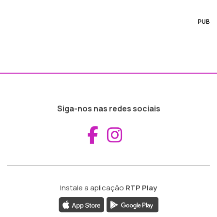
PUB
Siga-nos nas redes sociais
Aceder ao Fac
Aceder ao I
Instale a aplicação
RTP Play