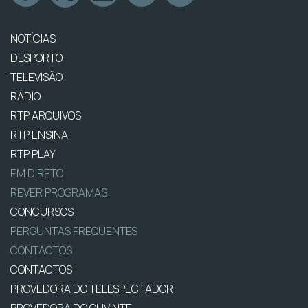
NOTÍCIAS
DESPORTO
TELEVISÃO
RÁDIO
RTP ARQUIVOS
RTP ENSINA
RTP PLAY
EM DIRETO
REVER PROGRAMAS
CONCURSOS
PERGUNTAS FREQUENTES
CONTACTOS
CONTACTOS
PROVEDORA DO TELESPECTADOR