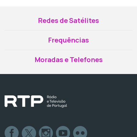
Redes de Satélites
Frequências
Moradas e Telefones