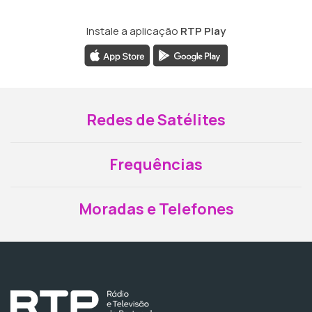
Instale a aplicação
RTP Play
Redes de Satélites
Frequências
Moradas e Telefones