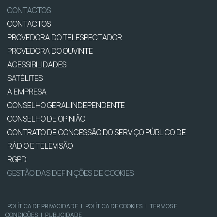
CONTACTOS
CONTACTOS
PROVEDORA DO TELESPECTADOR
PROVEDORA DO OUVINTE
ACESSIBILIDADES
SATÉLITES
A EMPRESA
CONSELHO GERAL INDEPENDENTE
CONSELHO DE OPINIÃO
CONTRATO DE CONCESSÃO DO SERVIÇO PÚBLICO DE
RÁDIO E TELEVISÃO
RGPD
GESTÃO DAS DEFINIÇÕES DE COOKIES
POLÍTICA DE PRIVACIDADE
|
POLÍTICA DE COOKIES
|
TERMOS E
CONDIÇÕES
|
PUBLICIDADE