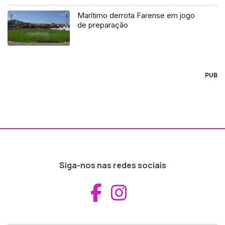
Marítimo derrota Farense em jogo
de preparação
PUB
Siga-nos nas redes sociais
Aceder ao Fac
Aceder ao I