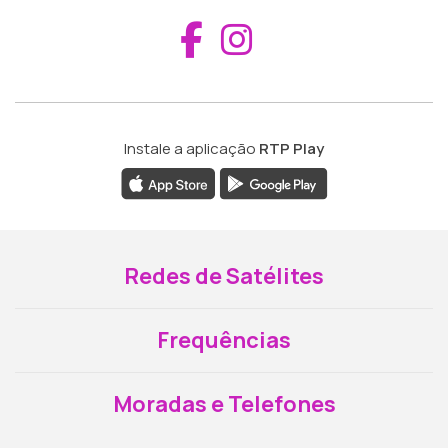
Aceder ao Fac
Aceder ao I
Instale a aplicação
RTP Play
Redes de Satélites
Frequências
Moradas e Telefones