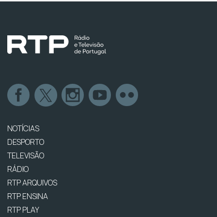
NOTÍCIAS
DESPORTO
TELEVISÃO
RÁDIO
RTP ARQUIVOS
RTP ENSINA
RTP PLAY