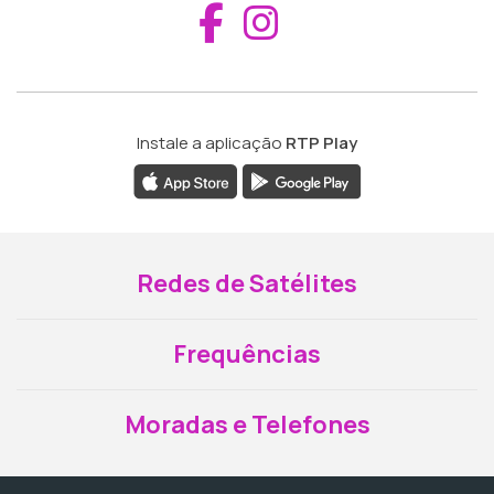
Aceder ao Fac
Aceder ao I
Instale a aplicação
RTP Play
Redes de Satélites
Frequências
Moradas e Telefones