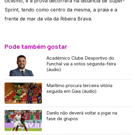
ciclismo, e a prova decorrerá na distância de Super-
Sprint, tendo como centro da mesma, a praia e a
frente de mar da vila da Ribeira Brava.
Pode também gostar
Académico Clube Desportivo do
Funchal vai a votos segunda-feira
(áudio)
Marítimo procura terceira vitória
seguida em Gaia (áudio)
Danilo não deverá voltar a jogar na
fase de grupos