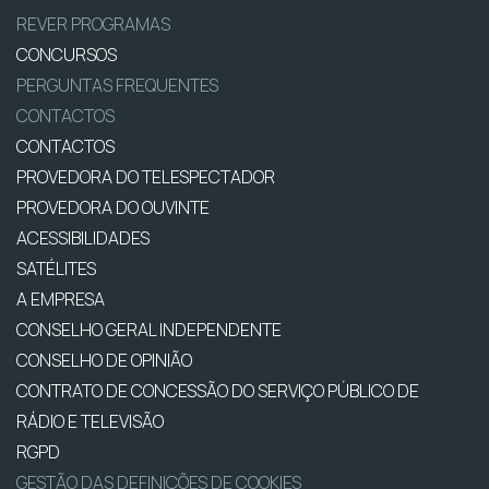
REVER PROGRAMAS
CONCURSOS
PERGUNTAS FREQUENTES
CONTACTOS
CONTACTOS
PROVEDORA DO TELESPECTADOR
PROVEDORA DO OUVINTE
ACESSIBILIDADES
SATÉLITES
A EMPRESA
CONSELHO GERAL INDEPENDENTE
CONSELHO DE OPINIÃO
CONTRATO DE CONCESSÃO DO SERVIÇO PÚBLICO DE
RÁDIO E TELEVISÃO
RGPD
GESTÃO DAS DEFINIÇÕES DE COOKIES