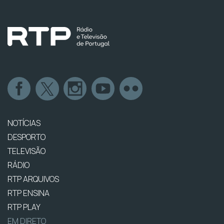
NOTÍCIAS
DESPORTO
TELEVISÃO
RÁDIO
RTP ARQUIVOS
RTP ENSINA
RTP PLAY
EM DIRETO