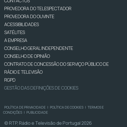
CONTACTOS
PROVEDORA DO TELESPECTADOR
PROVEDORA DO OUVINTE
ACESSIBILIDADES
SATÉLITES
A EMPRESA
CONSELHO GERAL INDEPENDENTE
CONSELHO DE OPINIÃO
CONTRATO DE CONCESSÃO DO SERVIÇO PÚBLICO DE
RÁDIO E TELEVISÃO
RGPD
GESTÃO DAS DEFINIÇÕES DE COOKIES
POLÍTICA DE PRIVACIDADE
|
POLÍTICA DE COOKIES
|
TERMOS E
CONDIÇÕES
|
PUBLICIDADE
© RTP, Rádio e Televisão de Portugal 2026