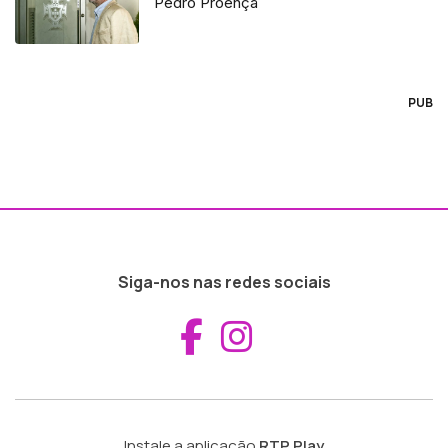
Pedro Proença
PUB
Siga-nos nas redes sociais
Aceder ao Fac
Aceder ao I
Instale a aplicação
RTP Play