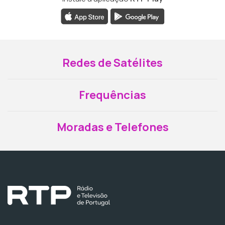
Redes de Satélites
Frequências
Moradas e Telefones