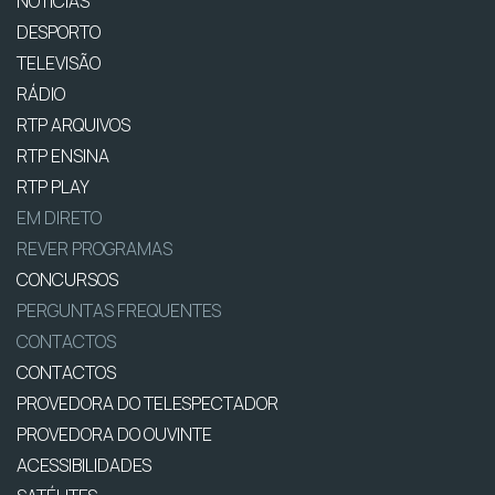
NOTÍCIAS
DESPORTO
TELEVISÃO
RÁDIO
RTP ARQUIVOS
RTP ENSINA
RTP PLAY
EM DIRETO
REVER PROGRAMAS
CONCURSOS
PERGUNTAS FREQUENTES
CONTACTOS
CONTACTOS
PROVEDORA DO TELESPECTADOR
PROVEDORA DO OUVINTE
ACESSIBILIDADES