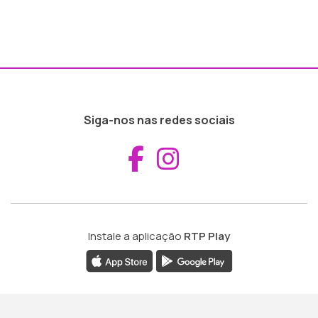
Siga-nos nas redes sociais
Aceder ao Fac
Aceder ao I
Instale a aplicação
RTP Play