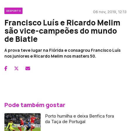
DESPORTO
06 nov, 2019, 12:13
Francisco Luís e Ricardo Melim
são vice-campeões do mundo
de Biatle
A prova teve lugar na Flórida e consagrou Francisco Luís
nos juniores e Ricardo Melim nos masters 50.
Pode também gostar
Porto humilha e deixa Benfica fora
da Taça de Portugal