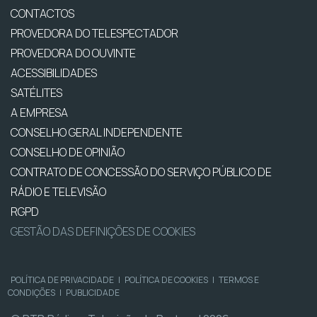
CONTACTOS
PROVEDORA DO TELESPECTADOR
PROVEDORA DO OUVINTE
ACESSIBILIDADES
SATÉLITES
A EMPRESA
CONSELHO GERAL INDEPENDENTE
CONSELHO DE OPINIÃO
CONTRATO DE CONCESSÃO DO SERVIÇO PÚBLICO DE
RÁDIO E TELEVISÃO
RGPD
GESTÃO DAS DEFINIÇÕES DE COOKIES
POLÍTICA DE PRIVACIDADE
|
POLÍTICA DE COOKIES
|
TERMOS E
CONDIÇÕES
|
PUBLICIDADE