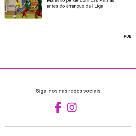
Marítimo perde com Las Palmas
antes do arranque da I Liga
PUB
Siga-nos nas redes sociais
Aceder ao Fac
Aceder ao I