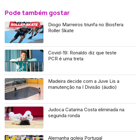
Pode também gostar
Diogo Marreiros triunfa no Biosfera
Roller Skate
Covid-19: Ronaldo diz que teste
PCR é uma treta
Madeira decide com a Juve Lis a
manutenção na I Divisão (áudio)
Judoca Catarina Costa eliminada na
segunda ronda
Alemanha goleia Portugal