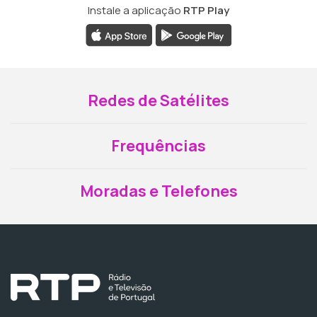
Instale a aplicação
RTP Play
Redes de Satélites
Frequências
Moradas e Telefones