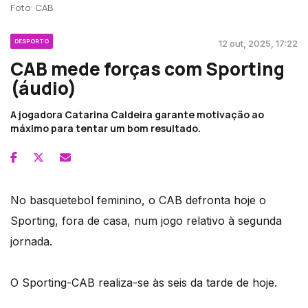
Foto: CAB
DESPORTO
12 out, 2025, 17:22
CAB mede forças com Sporting
(áudio)
A jogadora Catarina Caldeira garante motivação ao
máximo para tentar um bom resultado.
No basquetebol feminino, o CAB defronta hoje o
Sporting, fora de casa, num jogo relativo à segunda
jornada.
O Sporting-CAB realiza-se às seis da tarde de hoje.