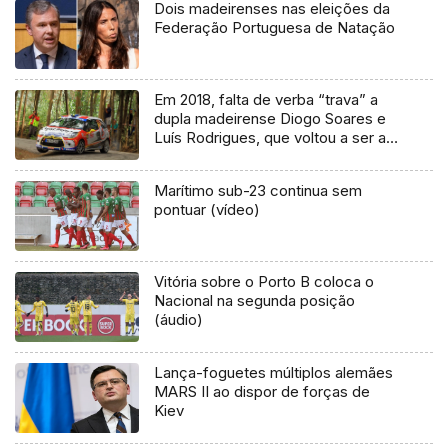
Dois madeirenses nas eleições da
Federação Portuguesa de Natação
Em 2018, falta de verba “trava” a
dupla madeirense Diogo Soares e
Luís Rodrigues, que voltou a ser a
sensação no troféu Challenge DS3
R1
Marítimo sub-23 continua sem
pontuar (vídeo)
Vitória sobre o Porto B coloca o
Nacional na segunda posição
(áudio)
Lança-foguetes múltiplos alemães
MARS II ao dispor de forças de
Kiev