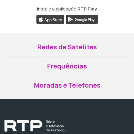
Instale a aplicação
RTP Play
Redes de Satélites
Frequências
Moradas e Telefones