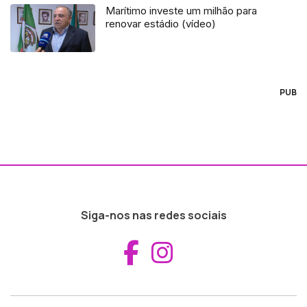
Marítimo investe um milhão para
renovar estádio (vídeo)
PUB
Siga-nos nas redes sociais
Aceder ao Fac
Aceder ao I