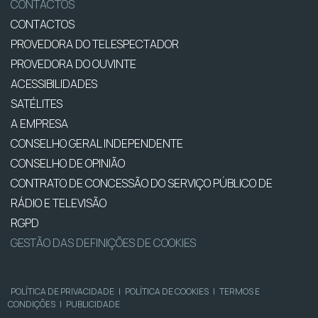
CONTACTOS
CONTACTOS
PROVEDORA DO TELESPECTADOR
PROVEDORA DO OUVINTE
ACESSIBILIDADES
SATÉLITES
A EMPRESA
CONSELHO GERAL INDEPENDENTE
CONSELHO DE OPINIÃO
CONTRATO DE CONCESSÃO DO SERVIÇO PÚBLICO DE
RÁDIO E TELEVISÃO
RGPD
GESTÃO DAS DEFINIÇÕES DE COOKIES
POLÍTICA DE PRIVACIDADE
|
POLÍTICA DE COOKIES
|
TERMOS E
CONDIÇÕES
|
PUBLICIDADE