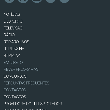
NOTÍCIAS
DESPORTO
TELEVISÃO
RÁDIO
RTP ARQUIVOS
RTP ENSINA
RTP PLAY
EM DIRETO
REVER PROGRAMAS
CONCURSOS
PERGUNTAS FREQUENTES
CONTACTOS
CONTACTOS
PROVEDORA DO TELESPECTADOR