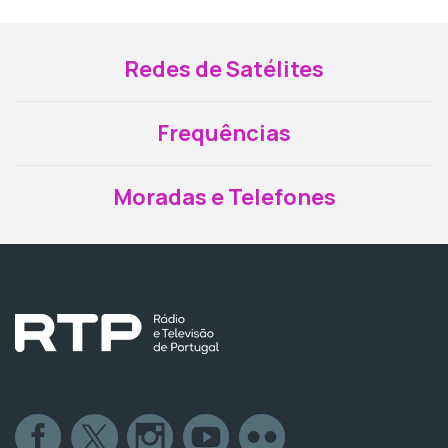
Redes de Satélites
Frequências
Moradas e Telefones