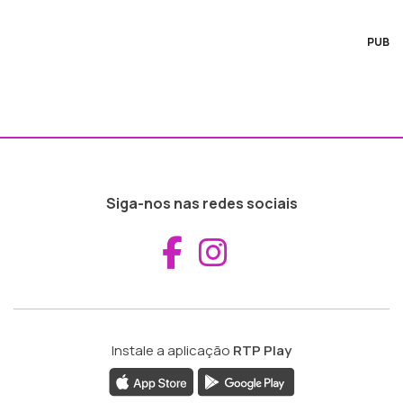
PUB
Siga-nos nas redes sociais
Aceder ao Fac
Aceder ao I
Instale a aplicação
RTP Play