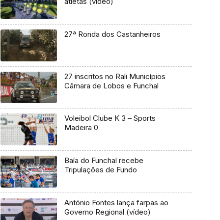
atletas (vídeo)
27ª Ronda dos Castanheiros
27 inscritos no Rali Municípios
Câmara de Lobos e Funchal
Voleibol Clube K 3 – Sports
Madeira 0
Baía do Funchal recebe
Tripulações de Fundo
António Fontes lança farpas ao
Governo Regional (vídeo)