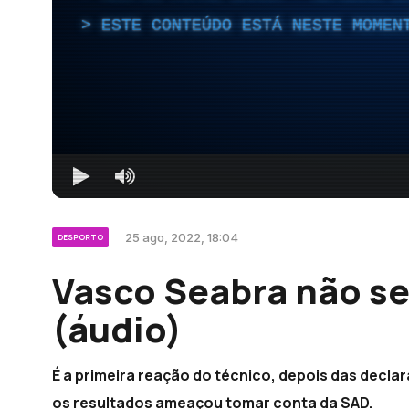
ESTE CONTEÚDO ESTÁ NESTE MOMEN
25 ago, 2022, 18:04
DESPORTO
Vasco Seabra não se
(áudio)
É a primeira reação do técnico, depois das decl
os resultados ameaçou tomar conta da SAD.