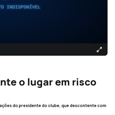
TO INDISPONÍVEL
nte o lugar em risco
arações do presidente do clube, que descontente com