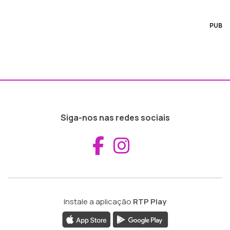
PUB
Siga-nos nas redes sociais
Aceder ao Fac
Aceder ao I
Instale a aplicação
RTP Play