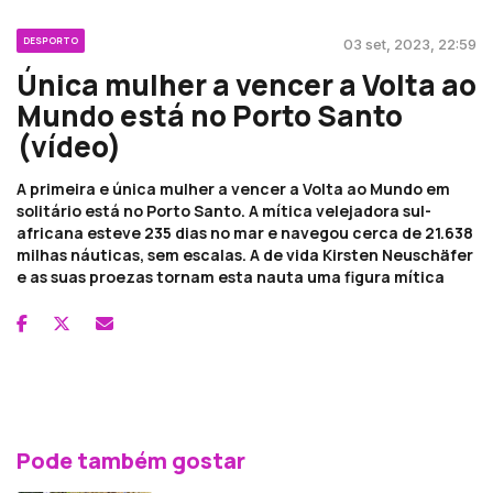
DESPORTO
03 set, 2023, 22:59
Única mulher a vencer a Volta ao
Mundo está no Porto Santo
(vídeo)
A primeira e única mulher a vencer a Volta ao Mundo em
solitário está no Porto Santo. A mítica velejadora sul-
africana esteve 235 dias no mar e navegou cerca de 21.638
milhas náuticas, sem escalas. A de vida Kirsten Neuschäfer
e as suas proezas tornam esta nauta uma figura mítica
Pode também gostar