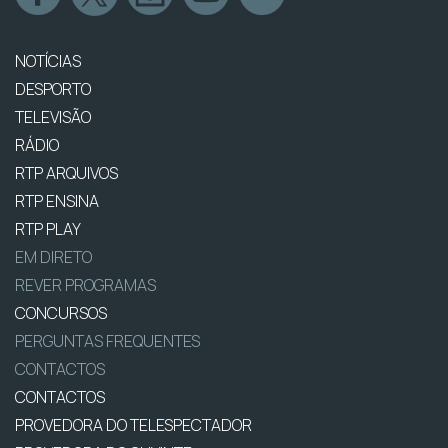
NOTÍCIAS
DESPORTO
TELEVISÃO
RÁDIO
RTP ARQUIVOS
RTP ENSINA
RTP PLAY
EM DIRETO
REVER PROGRAMAS
CONCURSOS
PERGUNTAS FREQUENTES
CONTACTOS
CONTACTOS
PROVEDORA DO TELESPECTADOR