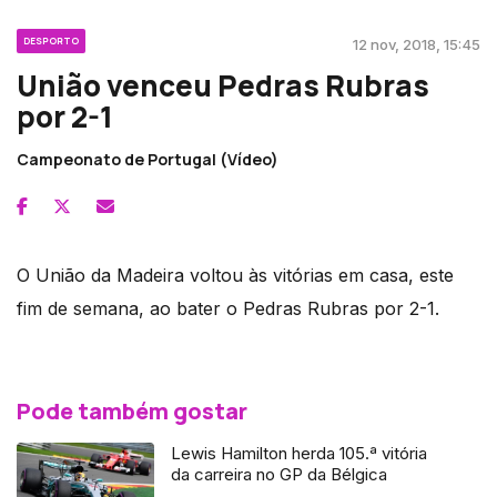
DESPORTO
12 nov, 2018, 15:45
União venceu Pedras Rubras
por 2-1
Campeonato de Portugal (Vídeo)
O União da Madeira voltou às vitórias em casa, este
fim de semana, ao bater o Pedras Rubras por 2-1.
Pode também gostar
Lewis Hamilton herda 105.ª vitória
da carreira no GP da Bélgica