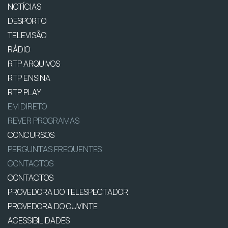
NOTÍCIAS
DESPORTO
TELEVISÃO
RÁDIO
RTP ARQUIVOS
RTP ENSINA
RTP PLAY
EM DIRETO
REVER PROGRAMAS
CONCURSOS
PERGUNTAS FREQUENTES
CONTACTOS
CONTACTOS
PROVEDORA DO TELESPECTADOR
PROVEDORA DO OUVINTE
ACESSIBILIDADES