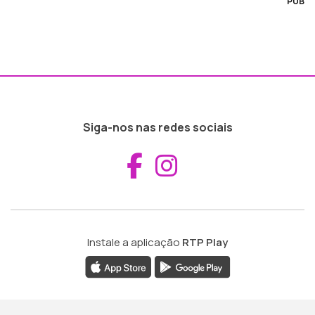
PUB
Siga-nos nas redes sociais
Aceder ao Fac
Aceder ao I
Instale a aplicação
RTP Play