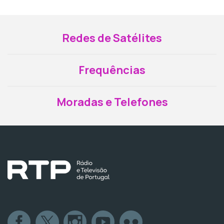
Redes de Satélites
Frequências
Moradas e Telefones