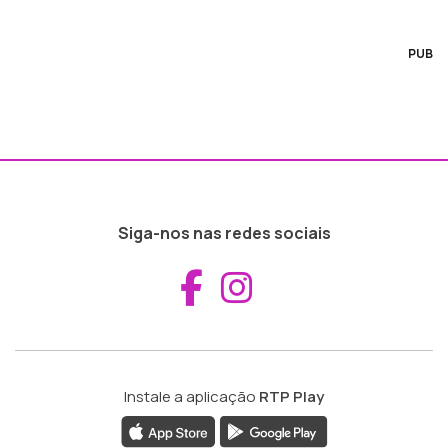
PUB
Siga-nos nas redes sociais
Aceder ao Fac
Aceder ao I
Instale a aplicação
RTP Play