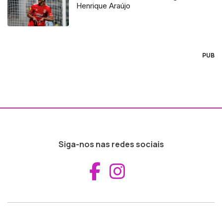
Henrique Araújo
PUB
Siga-nos nas redes sociais
Aceder ao Fac
Aceder ao I