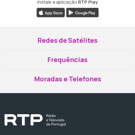
Instale a aplicação
RTP Play
Redes de Satélites
Frequências
Moradas e Telefones