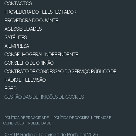
CONTACTOS
PROVEDORA DO TELESPECTADOR
PROVEDORA DO OUVINTE
ACESSIBILIDADES
SATÉLITES
A EMPRESA
CONSELHO GERAL INDEPENDENTE
CONSELHO DE OPINIÃO
CONTRATO DE CONCESSÃO DO SERVIÇO PÚBLICO DE
RÁDIO E TELEVISÃO
RGPD
GESTÃO DAS DEFINIÇÕES DE COOKIES
POLÍTICA DE PRIVACIDADE
|
POLÍTICA DE COOKIES
|
TERMOS E
CONDIÇÕES
|
PUBLICIDADE
© RTP, Rádio e Televisão de Portugal 2026