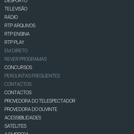
DESPORTO
TELEVISÃO
RÁDIO
RTP ARQUIVOS
RTP ENSINA
RTP PLAY
EM DIRETO
REVER PROGRAMAS
CONCURSOS
PERGUNTAS FREQUENTES
CONTACTOS
CONTACTOS
PROVEDORA DO TELESPECTADOR
PROVEDORA DO OUVINTE
ACESSIBILIDADES
SATÉLITES