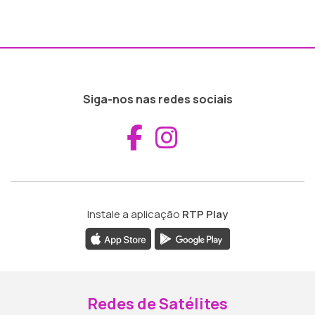
Siga-nos nas redes sociais
Aceder ao Fac
Aceder ao I
Instale a aplicação
RTP Play
Redes de Satélites