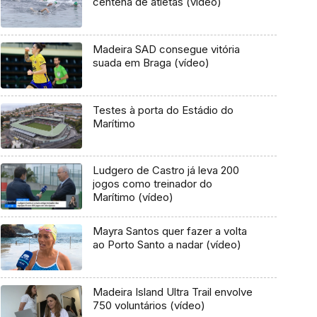
centena de atletas (vídeo)
Madeira SAD consegue vitória
suada em Braga (vídeo)
Testes à porta do Estádio do
Marítimo
Ludgero de Castro já leva 200
jogos como treinador do
Marítimo (vídeo)
Mayra Santos quer fazer a volta
ao Porto Santo a nadar (vídeo)
Madeira Island Ultra Trail envolve
750 voluntários (vídeo)