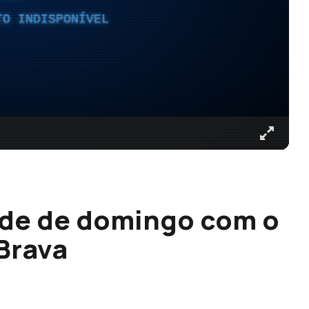
TO INDISPONÍVEL
 de de domingo com o
 Brava