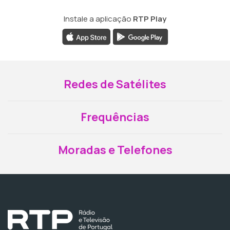
Instale a aplicação
RTP Play
Redes de Satélites
Frequências
Moradas e Telefones