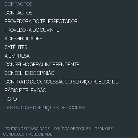
CONTACTOS
CONTACTOS
PROVEDORA DO TELESPECTADOR
PROVEDORA DO OUVINTE
ACESSIBILIDADES
SATÉLITES
A EMPRESA
CONSELHO GERAL INDEPENDENTE
CONSELHO DE OPINIÃO
CONTRATO DE CONCESSÃO DO SERVIÇO PÚBLICO DE
RÁDIO E TELEVISÃO
RGPD
GESTÃO DAS DEFINIÇÕES DE COOKIES
POLÍTICA DE PRIVACIDADE
|
POLÍTICA DE COOKIES
|
TERMOS E
CONDIÇÕES
|
PUBLICIDADE