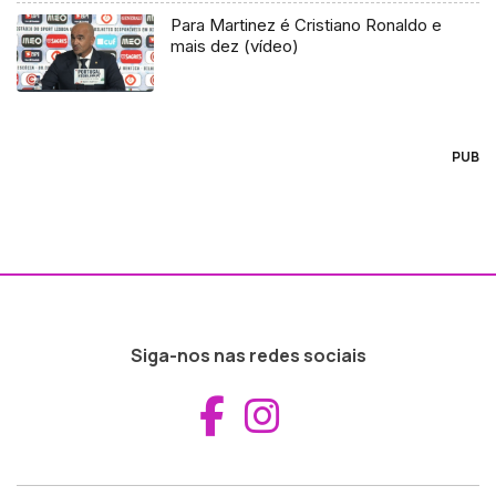
Para Martinez é Cristiano Ronaldo e
mais dez (vídeo)
PUB
Siga-nos nas redes sociais
Aceder ao Fac
Aceder ao I