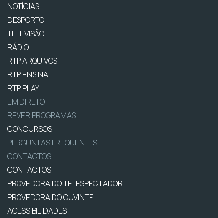
NOTÍCIAS
DESPORTO
TELEVISÃO
RÁDIO
RTP ARQUIVOS
RTP ENSINA
RTP PLAY
EM DIRETO
REVER PROGRAMAS
CONCURSOS
PERGUNTAS FREQUENTES
CONTACTOS
CONTACTOS
PROVEDORA DO TELESPECTADOR
PROVEDORA DO OUVINTE
ACESSIBILIDADES