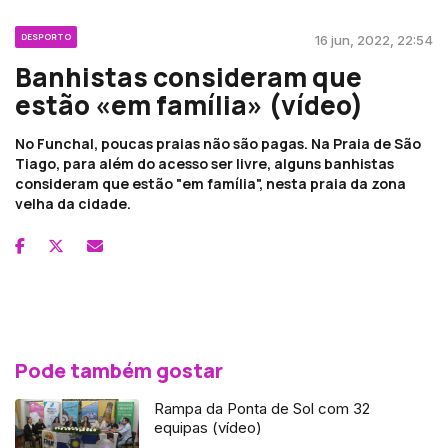
DESPORTO
16 jun, 2022, 22:54
Banhistas consideram que
estão «em família» (vídeo)
No Funchal, poucas praias não são pagas. Na Praia de São
Tiago, para além do acesso ser livre, alguns banhistas
consideram que estão "em família", nesta praia da zona
velha da cidade.
Pode também gostar
Rampa da Ponta de Sol com 32
equipas (vídeo)