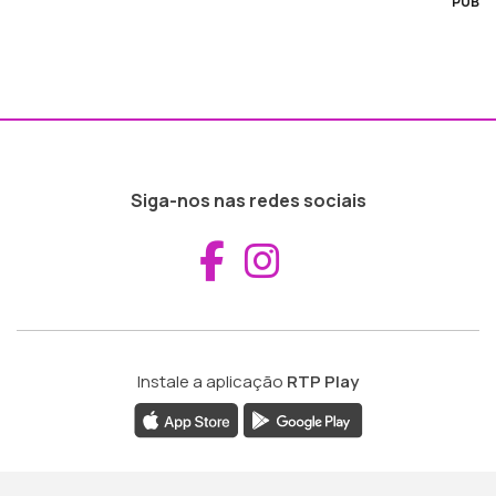
PUB
Siga-nos nas redes sociais
Aceder ao Fac
Aceder ao I
Instale a aplicação
RTP Play