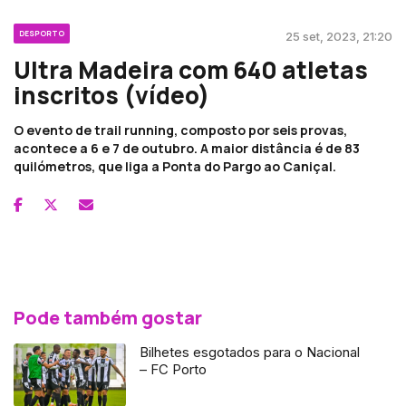
DESPORTO
25 set, 2023, 21:20
Ultra Madeira com 640 atletas
inscritos (vídeo)
O evento de trail running, composto por seis provas,
acontece a 6 e 7 de outubro. A maior distância é de 83
quilómetros, que liga a Ponta do Pargo ao Caniçal.
Pode também gostar
Bilhetes esgotados para o Nacional
– FC Porto