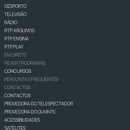
DESPORTO
TELEVISÃO
RÁDIO
RTP ARQUIVOS
RTP ENSINA
RTP PLAY
EM DIRETO
REVER PROGRAMAS
CONCURSOS
PERGUNTAS FREQUENTES
CONTACTOS
CONTACTOS
PROVEDORA DO TELESPECTADOR
PROVEDORA DO OUVINTE
ACESSIBILIDADES
SATÉLITES