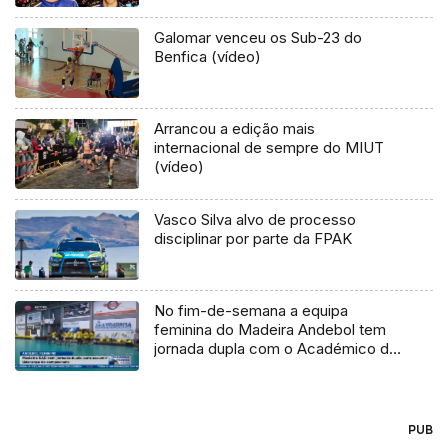
Galomar venceu os Sub-23 do
Benfica (vídeo)
Arrancou a edição mais
internacional de sempre do MIUT
(vídeo)
Vasco Silva alvo de processo
disciplinar por parte da FPAK
No fim-de-semana a equipa
feminina do Madeira Andebol tem
jornada dupla com o Académico do
Porto e o Colégio de Gaia
PUB