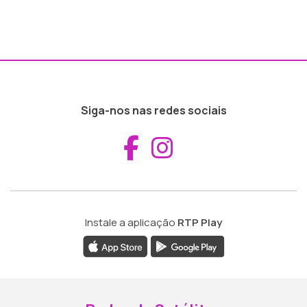
Siga-nos nas redes sociais
Aceder ao Fac
Aceder ao I
Instale a aplicação
RTP Play