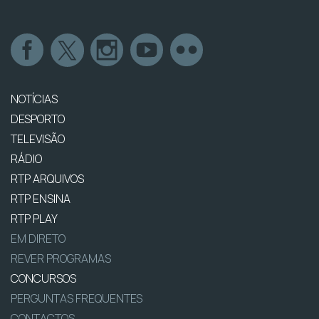
NOTÍCIAS
DESPORTO
TELEVISÃO
RÁDIO
RTP ARQUIVOS
RTP ENSINA
RTP PLAY
EM DIRETO
REVER PROGRAMAS
CONCURSOS
PERGUNTAS FREQUENTES
CONTACTOS