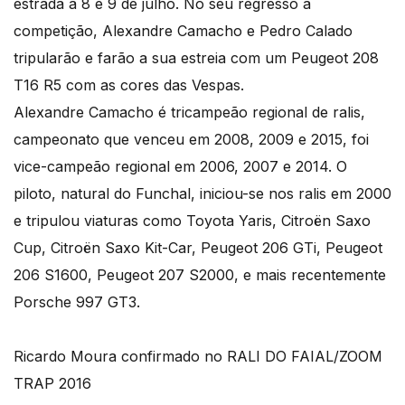
estrada a 8 e 9 de julho. No seu regresso à
competição, Alexandre Camacho e Pedro Calado
tripularão e farão a sua estreia com um Peugeot 208
T16 R5 com as cores das Vespas.
Alexandre Camacho é tricampeão regional de ralis,
campeonato que venceu em 2008, 2009 e 2015, foi
vice-campeão regional em 2006, 2007 e 2014. O
piloto, natural do Funchal, iniciou-se nos ralis em 2000
e tripulou viaturas como Toyota Yaris, Citroën Saxo
Cup, Citroën Saxo Kit-Car, Peugeot 206 GTi, Peugeot
206 S1600, Peugeot 207 S2000, e mais recentemente
Porsche 997 GT3.
Ricardo Moura confirmado no RALI DO FAIAL/ZOOM
TRAP 2016