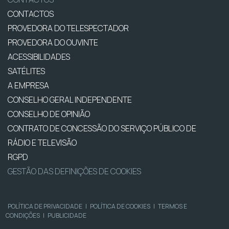
CONTACTOS
PROVEDORA DO TELESPECTADOR
PROVEDORA DO OUVINTE
ACESSIBILIDADES
SATÉLITES
A EMPRESA
CONSELHO GERAL INDEPENDENTE
CONSELHO DE OPINIÃO
CONTRATO DE CONCESSÃO DO SERVIÇO PÚBLICO DE
RÁDIO E TELEVISÃO
RGPD
GESTÃO DAS DEFINIÇÕES DE COOKIES
POLÍTICA DE PRIVACIDADE
|
POLÍTICA DE COOKIES
|
TERMOS E
CONDIÇÕES
|
PUBLICIDADE