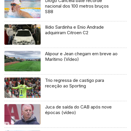
Diogo Cancela bate recorde
nacional dos 100 metros bruços
SB8
Ilídio Sardinha e Enio Andrade
adquiriram Citroen C2
Alipour e Jean chegam em breve ao
Marítimo (Vídeo)
Trio regressa de castigo para
receção ao Sporting
Juca de saída do CAB após nove
épocas (vídeo)