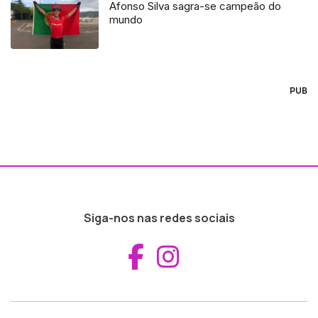
Afonso Silva sagra-se campeão do
mundo
PUB
Siga-nos nas redes sociais
Aceder ao Fac
Aceder ao I