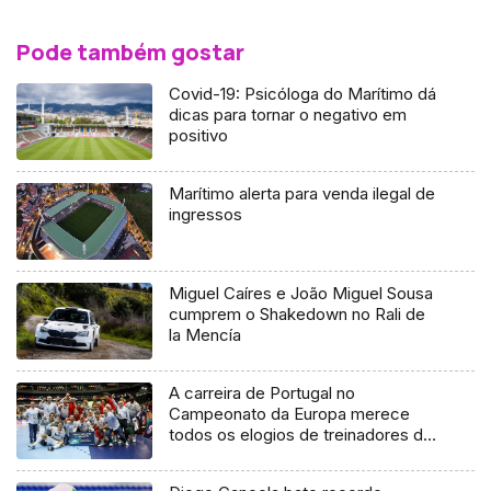
Pode também gostar
Covid-19: Psicóloga do Marítimo dá
dicas para tornar o negativo em
positivo
Marítimo alerta para venda ilegal de
ingressos
Miguel Caíres e João Miguel Sousa
cumprem o Shakedown no Rali de
la Mencía
A carreira de Portugal no
Campeonato da Europa merece
todos os elogios de treinadores do
andebol madeirense