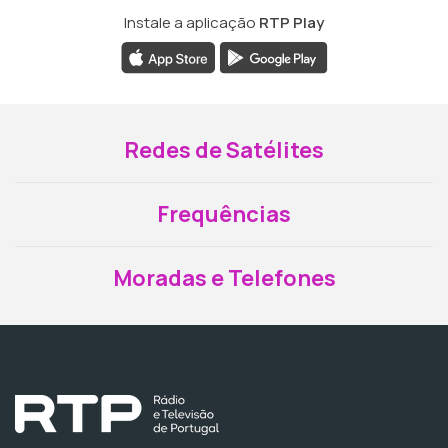
Instale a aplicação
RTP Play
Redes de Satélites
Frequências
Moradas e Telefones