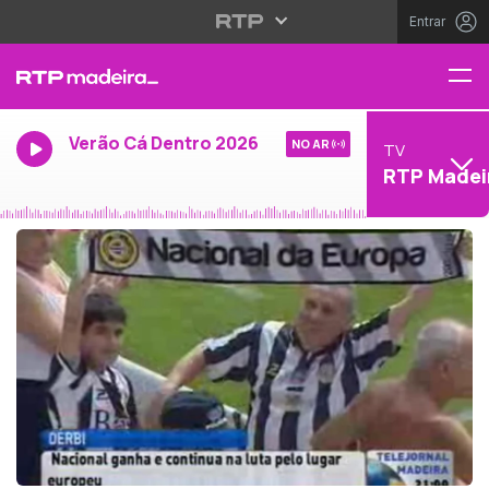
Entrar
Verão Cá Dentro 2026
NO AR
TV
RTP Madei