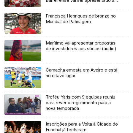
Barreirense vai ser apresentado à
Federação Portuguesa de Futebol
(vídeo)
Francisca Henriques de bronze no
Mundial de Patinagem
Marítimo vai apresentar propostas
de investidores aos sócios (áudio)
Camacha empata em Aveiro e está
no oitavo lugar
Troféu Yaris com 9 equipas reuniu
para rever o regulamento para a
nova temporada
Inscrições para a Volta à Cidade do
Funchal já fecharam