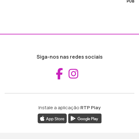
PUB
Siga-nos nas redes sociais
Aceder ao Fac
Aceder ao I
Instale a aplicação
RTP Play