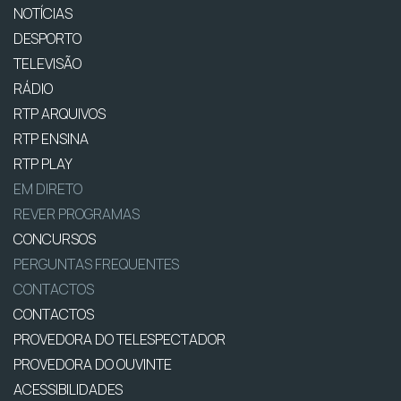
NOTÍCIAS
DESPORTO
TELEVISÃO
RÁDIO
RTP ARQUIVOS
RTP ENSINA
RTP PLAY
EM DIRETO
REVER PROGRAMAS
CONCURSOS
PERGUNTAS FREQUENTES
CONTACTOS
CONTACTOS
PROVEDORA DO TELESPECTADOR
PROVEDORA DO OUVINTE
ACESSIBILIDADES