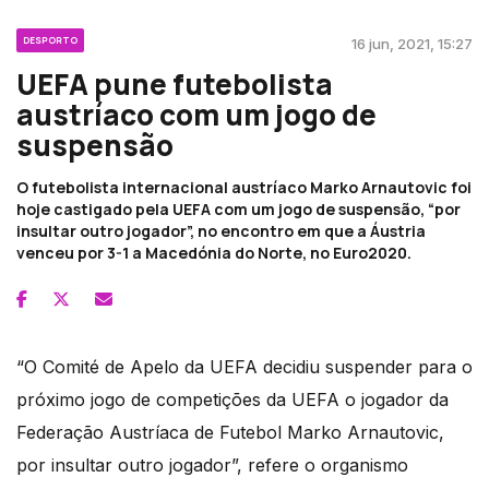
DESPORTO
16 jun, 2021, 15:27
UEFA pune futebolista
austríaco com um jogo de
suspensão
O futebolista internacional austríaco Marko Arnautovic foi
hoje castigado pela UEFA com um jogo de suspensão, “por
insultar outro jogador”, no encontro em que a Áustria
venceu por 3-1 a Macedónia do Norte, no Euro2020.
“O Comité de Apelo da UEFA decidiu suspender para o
próximo jogo de competições da UEFA o jogador da
Federação Austríaca de Futebol Marko Arnautovic,
por insultar outro jogador”, refere o organismo