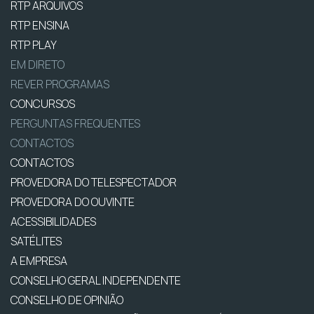
RTP ARQUIVOS
RTP ENSINA
RTP PLAY
EM DIRETO
REVER PROGRAMAS
CONCURSOS
PERGUNTAS FREQUENTES
CONTACTOS
CONTACTOS
PROVEDORA DO TELESPECTADOR
PROVEDORA DO OUVINTE
ACESSIBILIDADES
SATÉLITES
A EMPRESA
CONSELHO GERAL INDEPENDENTE
CONSELHO DE OPINIÃO