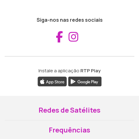
Siga-nos nas redes sociais
Aceder ao Fac
Aceder ao I
Instale a aplicação
RTP Play
Redes de Satélites
Frequências