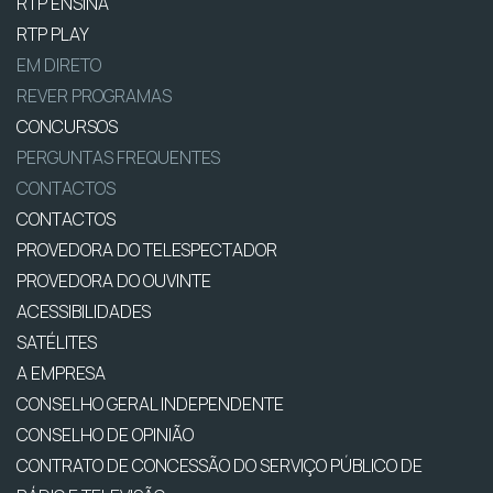
RTP ENSINA
RTP PLAY
EM DIRETO
REVER PROGRAMAS
CONCURSOS
PERGUNTAS FREQUENTES
CONTACTOS
CONTACTOS
PROVEDORA DO TELESPECTADOR
PROVEDORA DO OUVINTE
ACESSIBILIDADES
SATÉLITES
A EMPRESA
CONSELHO GERAL INDEPENDENTE
CONSELHO DE OPINIÃO
CONTRATO DE CONCESSÃO DO SERVIÇO PÚBLICO DE