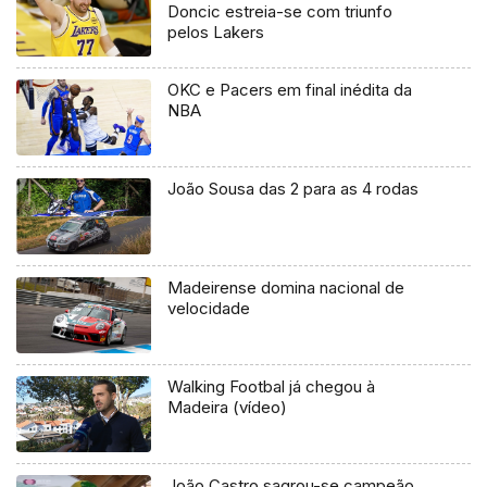
Doncic estreia-se com triunfo
pelos Lakers
OKC e Pacers em final inédita da
NBA
João Sousa das 2 para as 4 rodas
Madeirense domina nacional de
velocidade
Walking Footbal já chegou à
Madeira (vídeo)
João Castro sagrou-se campeão