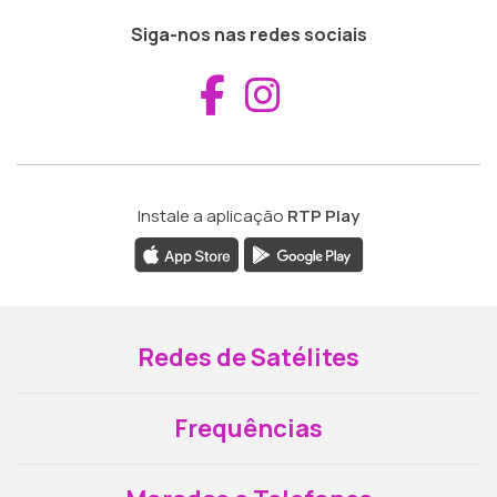
Siga-nos nas redes sociais
Aceder ao Fac
Aceder ao I
Instale a aplicação
RTP Play
Redes de Satélites
Frequências