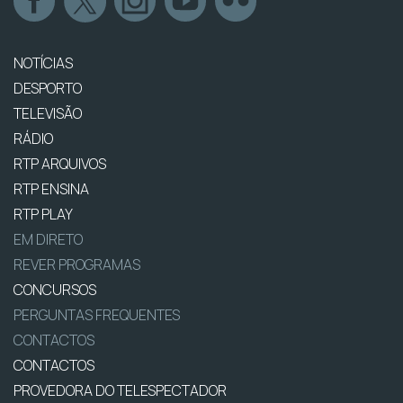
NOTÍCIAS
DESPORTO
TELEVISÃO
RÁDIO
RTP ARQUIVOS
RTP ENSINA
RTP PLAY
EM DIRETO
REVER PROGRAMAS
CONCURSOS
PERGUNTAS FREQUENTES
CONTACTOS
CONTACTOS
PROVEDORA DO TELESPECTADOR