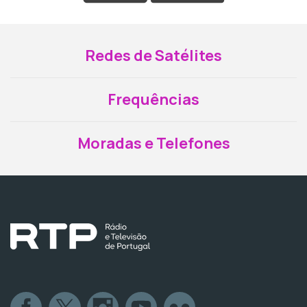
Redes de Satélites
Frequências
Moradas e Telefones