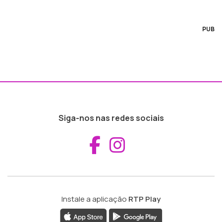
PUB
Siga-nos nas redes sociais
Aceder ao Fac
Aceder ao I
Instale a aplicação
RTP Play