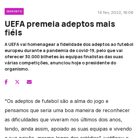
DESPORTO
14 fev, 2022, 16:06
UEFA premeia adeptos mais
fiéis
A UEFA vai homenagear a fidelidade dos adeptos ao futebol
europeu durante a pandemia de covid-19, pelo que vai
oferecer 30.000 bilhetes às equipas finalistas das suas
várias competições, anunciou hoje o presidente do
organismo.
"Os adeptos de futebol são a alma do jogo e
pensamos que seria uma boa maneira de reconhecer
as dificuldades que viveram nos últimos dois anos,
tendo, ainda assim, apoiado as suas equipas e vivendo