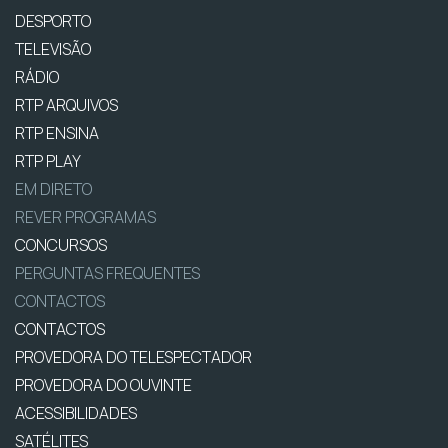
DESPORTO
TELEVISÃO
RÁDIO
RTP ARQUIVOS
RTP ENSINA
RTP PLAY
EM DIRETO
REVER PROGRAMAS
CONCURSOS
PERGUNTAS FREQUENTES
CONTACTOS
CONTACTOS
PROVEDORA DO TELESPECTADOR
PROVEDORA DO OUVINTE
ACESSIBILIDADES
SATÉLITES