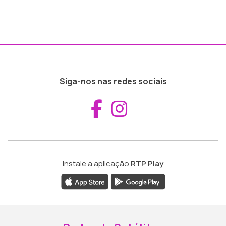
Siga-nos nas redes sociais
Aceder ao Fac
Aceder ao I
Instale a aplicação
RTP Play