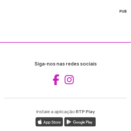
PUB
Siga-nos nas redes sociais
Aceder ao Fac
Aceder ao I
Instale a aplicação
RTP Play