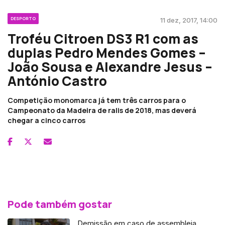
DESPORTO
11 dez, 2017, 14:00
Troféu Citroen DS3 R1 com as
duplas Pedro Mendes Gomes –
João Sousa e Alexandre Jesus –
António Castro
Competição monomarca já tem três carros para o
Campeonato da Madeira de ralis de 2018, mas deverá
chegar a cinco carros
Pode também gostar
Demissão em caso de assembleia