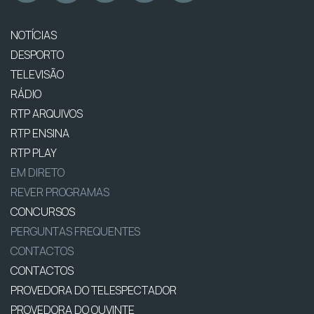
NOTÍCIAS
DESPORTO
TELEVISÃO
RÁDIO
RTP ARQUIVOS
RTP ENSINA
RTP PLAY
EM DIRETO
REVER PROGRAMAS
CONCURSOS
PERGUNTAS FREQUENTES
CONTACTOS
CONTACTOS
PROVEDORA DO TELESPECTADOR
PROVEDORA DO OUVINTE