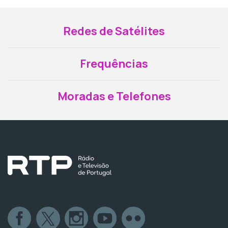
Redes de Satélites
Frequências
Moradas e Telefones