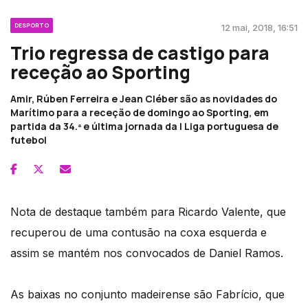
DESPORTO
12 mai, 2018, 16:51
Trio regressa de castigo para
receção ao Sporting
Amir, Rúben Ferreira e Jean Cléber são as novidades do
Marítimo para a receção de domingo ao Sporting, em
partida da 34.ª e última jornada da I Liga portuguesa de
futebol
Nota de destaque também para Ricardo Valente, que
recuperou de uma contusão na coxa esquerda e
assim se mantém nos convocados de Daniel Ramos.
As baixas no conjunto madeirense são Fabrício, que