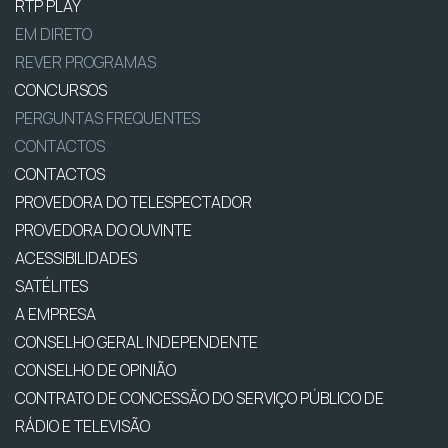
RTP PLAY
EM DIRETO
REVER PROGRAMAS
CONCURSOS
PERGUNTAS FREQUENTES
CONTACTOS
CONTACTOS
PROVEDORA DO TELESPECTADOR
PROVEDORA DO OUVINTE
ACESSIBILIDADES
SATÉLITES
A EMPRESA
CONSELHO GERAL INDEPENDENTE
CONSELHO DE OPINIÃO
CONTRATO DE CONCESSÃO DO SERVIÇO PÚBLICO DE
RÁDIO E TELEVISÃO