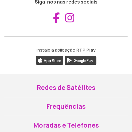
Siga-nos nas redes sociais
Aceder ao Fac
Aceder ao I
Instale a aplicação
RTP Play
Redes de Satélites
Frequências
Moradas e Telefones