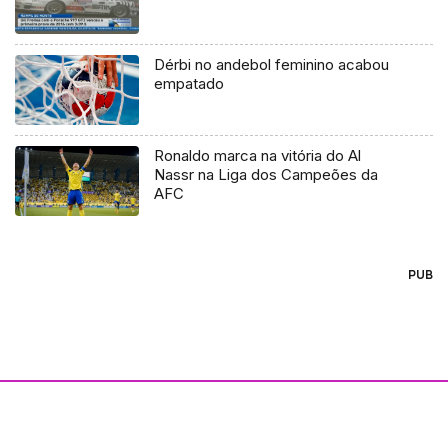
Dérbi no andebol feminino acabou
empatado
Ronaldo marca na vitória do Al
Nassr na Liga dos Campeões da
AFC
PUB