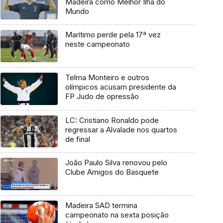
Madeira como Melhor Ilha do
Mundo
Marítimo perde pela 17ª vez
neste campeonato
Telma Monteiro e outros
olímpicos acusam presidente da
FP Judo de opressão
LC: Cristiano Ronaldo pode
regressar a Alvalade nos quartos
de final
João Paulo Silva renovou pelo
Clube Amigos do Basquete
Madeira SAD termina
campeonato na sexta posição