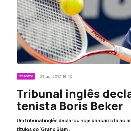
21 jun, 2017, 16:40
DESPORTO
Tribunal inglês decl
tenista Boris Beker
Um tribunal inglês declarou hoje bancarrota ao a
títulos do 'Grand Slam'.