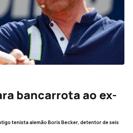
ara bancarrota ao ex-
ntigo tenista alemão Boris Becker, detentor de seis