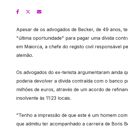
Apesar de os advogados de Becker, de 49 anos, tere
"última oportunidade" para pagar uma dívida cont
em Maiorca, a chefe do registo civil responsável p
alemão.
Os advogados do ex-tenista argumentaram ainda que
poderia devolver a dívida contraída com o banco pr
milhões de euros, através de um acordo de refinan
insolvente às 11:23 locais.
"Tenho a impressão de que este é um homem com a 
que admitiu ter acompanhado a carreira de Boris B