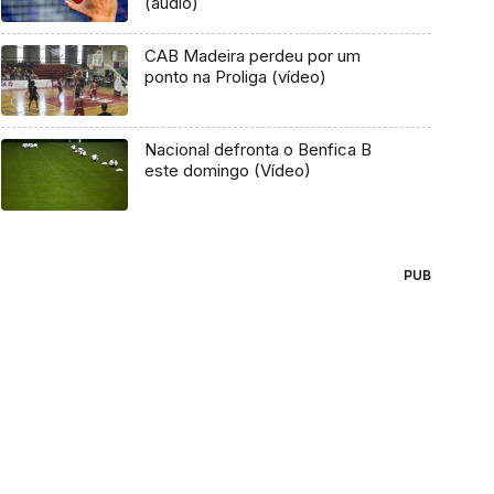
(áudio)
CAB Madeira perdeu por um
ponto na Proliga (vídeo)
Nacional defronta o Benfica B
este domingo (Vídeo)
PUB