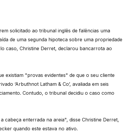
m solicitado ao tribunal inglês de falências uma
raída de uma segunda hipoteca sobre uma propriedade
elo caso, Christine Derret, declarou bancarrota ao
 existiam "provas evidentes" de que o seu cliente
ivado ‘Arbuthnot Latham & Co’, avaliada em seis
ciamento. Contudo, o tribunal decidiu o caso como
cabeça enterrada na areia", disse Christine Derret,
ecker quando este estava no ativo.