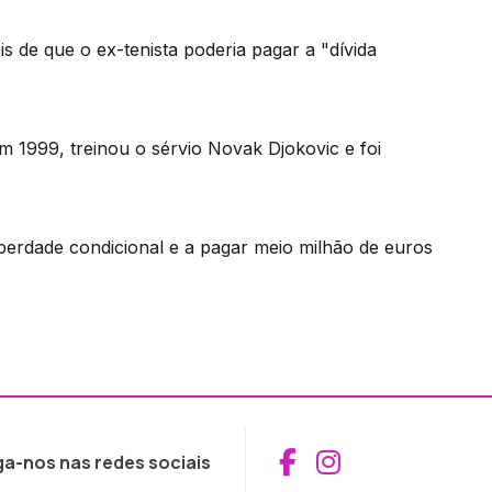
s de que o ex-tenista poderia pagar a "dívida
em 1999, treinou o sérvio Novak Djokovic e foi
berdade condicional e a pagar meio milhão de euros
Aceder ao Fac
Aceder ao I
ga-nos nas redes sociais