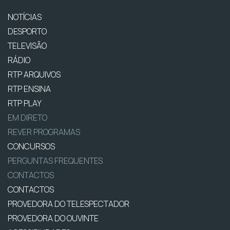
NOTÍCIAS
DESPORTO
TELEVISÃO
RÁDIO
RTP ARQUIVOS
RTP ENSINA
RTP PLAY
EM DIRETO
REVER PROGRAMAS
CONCURSOS
PERGUNTAS FREQUENTES
CONTACTOS
CONTACTOS
PROVEDORA DO TELESPECTADOR
PROVEDORA DO OUVINTE