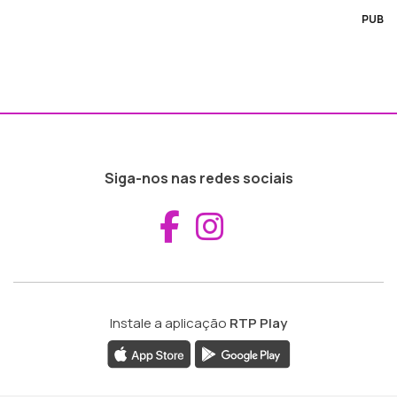
PUB
Siga-nos nas redes sociais
Aceder ao Fac
Aceder ao I
Instale a aplicação
RTP Play