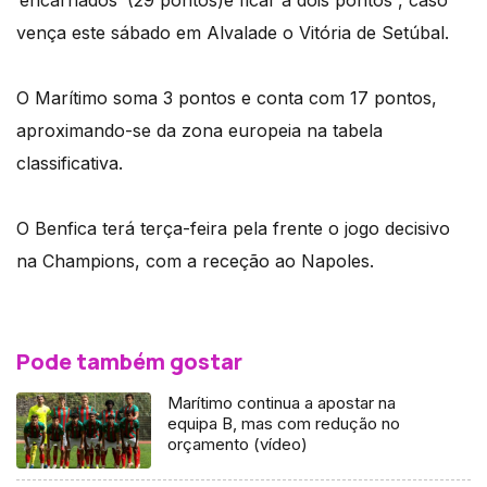
‘encarnados’ (29 pontos)e ficar a dois pontos , caso
vença este sábado em Alvalade o Vitória de Setúbal.
O Marítimo soma 3 pontos e conta com 17 pontos,
aproximando-se da zona europeia na tabela
classificativa.
O Benfica terá terça-feira pela frente o jogo decisivo
na Champions, com a receção ao Napoles.
Pode também gostar
Marítimo continua a apostar na
equipa B, mas com redução no
orçamento (vídeo)