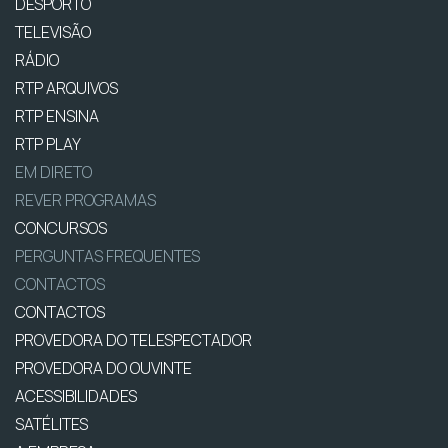
DESPORTO
TELEVISÃO
RÁDIO
RTP ARQUIVOS
RTP ENSINA
RTP PLAY
EM DIRETO
REVER PROGRAMAS
CONCURSOS
PERGUNTAS FREQUENTES
CONTACTOS
CONTACTOS
PROVEDORA DO TELESPECTADOR
PROVEDORA DO OUVINTE
ACESSIBILIDADES
SATÉLITES