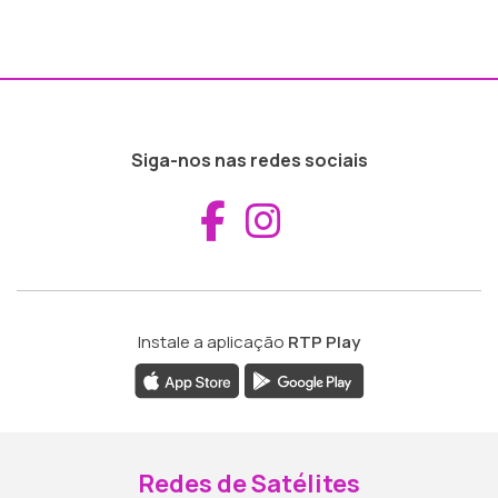
Siga-nos nas redes sociais
Aceder ao Fac
Aceder ao I
Instale a aplicação
RTP Play
Redes de Satélites