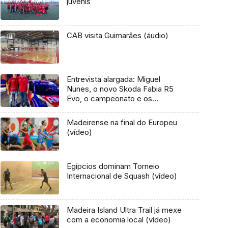
juvenis
CAB visita Guimarães (áudio)
Entrevista alargada: Miguel
Nunes, o novo Skoda Fabia R5
Evo, o campeonato e os
adversários
Madeirense na final do Europeu
(vídeo)
Egípcios dominam Torneio
Internacional de Squash (vídeo)
Madeira Island Ultra Trail já mexe
com a economia local (vídeo)