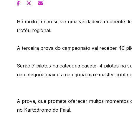
Há muito já não se via uma verdadeira enchente de 
troféu regional.
A terceira prova do campeonato vai receber 40 pilot
Serão 7 pilotos na categoria cadete, 4 pilotos na su
na categoria max e a categoria max-master conta c
A prova, que promete oferecer muitos momentos de
no Kartódromo do Faial.