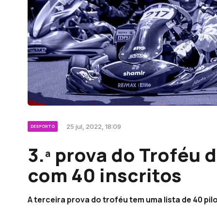
25 jul, 2022, 18:09
DESPORTO
3.ª prova do Troféu 
com 40 inscritos
A terceira prova do troféu tem uma lista de 40 pil