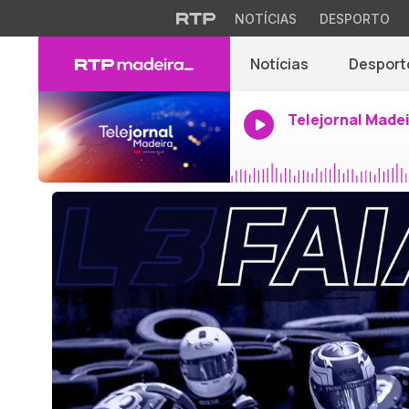
NOTÍCIAS
DESPORTO
Notícias
Desport
Telejornal Made