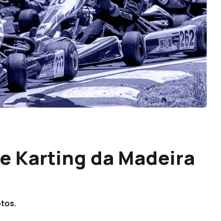
de Karting da Madeira
otos.