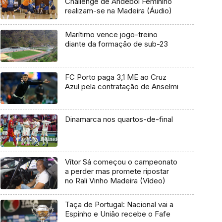
Challenge de Andebol Feminino
realizam-se na Madeira (Áudio)
Marítimo vence jogo-treino
diante da formação de sub-23
FC Porto paga 3,1 ME ao Cruz
Azul pela contratação de Anselmi
Dinamarca nos quartos-de-final
Vítor Sá começou o campeonato
a perder mas promete ripostar
no Rali Vinho Madeira (Vídeo)
Taça de Portugal: Nacional vai a
Espinho e União recebe o Fafe