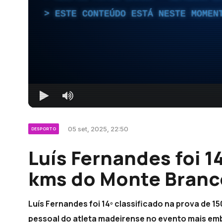
ESTE CONTEÚDO ESTÁ NESTE MOMEN
05 set, 2025, 22:50
DESPORTO
Luís Fernandes foi 1
kms do Monte Branc
Luís Fernandes foi 14º classificado na prova de 1
pessoal do atleta madeirense no evento mais emb