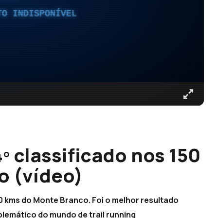
TO INDISPONÍVEL
4º classificado nos 150
o (vídeo)
50 kms do Monte Branco. Foi o melhor resultado
lemático do mundo de trail running