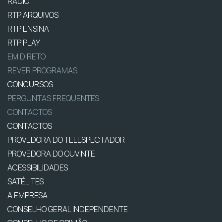
RÁDIO
RTP ARQUIVOS
RTP ENSINA
RTP PLAY
EM DIRETO
REVER PROGRAMAS
CONCURSOS
PERGUNTAS FREQUENTES
CONTACTOS
CONTACTOS
PROVEDORA DO TELESPECTADOR
PROVEDORA DO OUVINTE
ACESSIBILIDADES
SATÉLITES
A EMPRESA
CONSELHO GERAL INDEPENDENTE