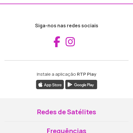
Siga-nos nas redes sociais
Aceder ao Fac
Aceder ao I
Instale a aplicação
RTP Play
Redes de Satélites
Frequências