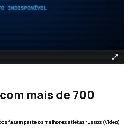
TO INDISPONÍVEL
z com mais de 700
ritos fazem parte os melhores atletas russos (Vídeo)