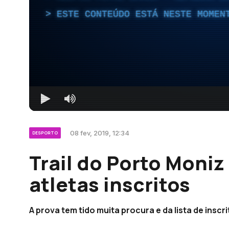
ESTE CONTEÚDO ESTÁ NESTE MOMEN
08 fev, 2019, 12:34
DESPORTO
Trail do Porto Moni
atletas inscritos
A prova tem tido muita procura e da lista de insc