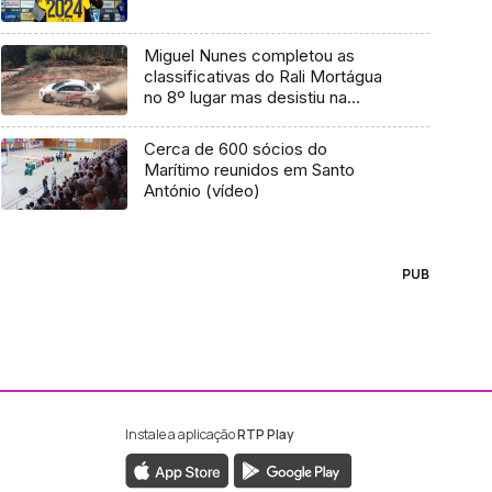
Miguel Nunes completou as
classificativas do Rali Mortágua
no 8º lugar mas desistiu na
ligação para o pódio.
Cerca de 600 sócios do
Marítimo reunidos em Santo
António (vídeo)
PUB
Instale a aplicação
RTP Play
ebook da RTP Madeira
nstagram da RTP Madeira