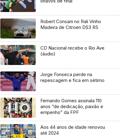
oitavos de final
Robert Consani no Rali Vinho
Madeira de Citroen DS3 R5
CD Nacional recebe o Rio Ave
(áudio)
Jorge Fonseca perde na
repescagem e fica em sétimo
Fernando Gomes assinala 110
anos “de dedicação, paixão e
empenho” da FPF
Aos 44 anos de idade renovou
até 2024