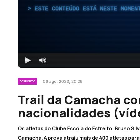
ESTE CONTEÚDO ESTÁ NESTE MOMEN
06 ago, 2023, 20:29
DESPORTO
Trail da Camacha co
nacionalidades (víd
Os atletas do Clube Escola do Estreito, Bruno Sil
Camacha. A prova atraiu mais de 400 atletas para