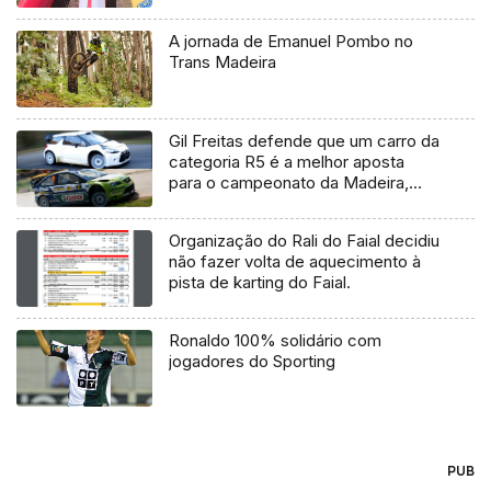
A jornada de Emanuel Pombo no
Trans Madeira
Gil Freitas defende que um carro da
categoria R5 é a melhor aposta
para o campeonato da Madeira,
mas não invalida que alguém aposte
num WRC
Organização do Rali do Faial decidiu
não fazer volta de aquecimento à
pista de karting do Faial.
Ronaldo 100% solidário com
jogadores do Sporting
PUB