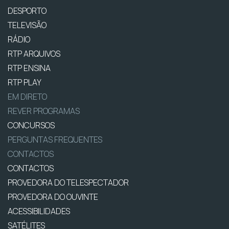
DESPORTO
TELEVISÃO
RÁDIO
RTP ARQUIVOS
RTP ENSINA
RTP PLAY
EM DIRETO
REVER PROGRAMAS
CONCURSOS
PERGUNTAS FREQUENTES
CONTACTOS
CONTACTOS
PROVEDORA DO TELESPECTADOR
PROVEDORA DO OUVINTE
ACESSIBILIDADES
SATÉLITES