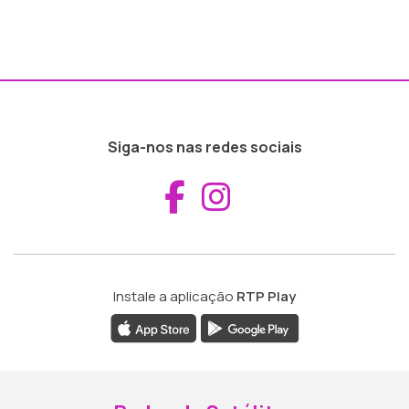
Siga-nos nas redes sociais
Aceder ao Fac
Aceder ao I
Instale a aplicação
RTP Play