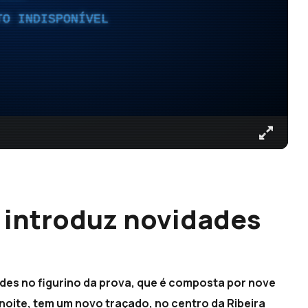
TO INDISPONÍVEL
a introduz novidades
ades no figurino da prova, que é composta por nove
à noite, tem um novo traçado, no centro da Ribeira