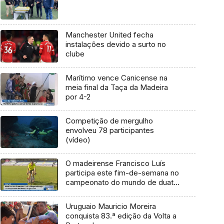
Manchester United fecha
instalações devido a surto no
clube
Marítimo vence Canicense na
meia final da Taça da Madeira
por 4-2
Competição de mergulho
envolveu 78 participantes
(vídeo)
O madeirense Francisco Luís
participa este fim-de-semana no
campeonato do mundo de duatlo
(Vídeo)
Uruguaio Mauricio Moreira
conquista 83.ª edição da Volta a