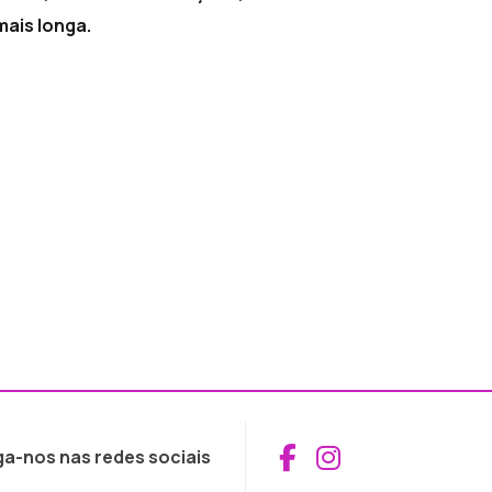
mais longa.
Aceder ao Fac
Aceder ao I
ga-nos nas redes sociais