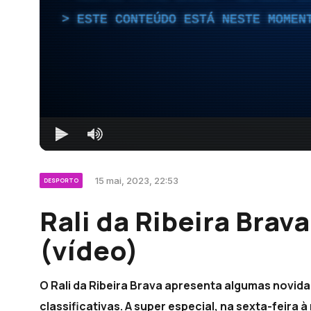
ESTE CONTEÚDO ESTÁ NESTE MOMEN
15 mai, 2023, 22:53
DESPORTO
Rali da Ribeira Brav
(vídeo)
O Rali da Ribeira Brava apresenta algumas novid
classificativas. A super especial, na sexta-feira 